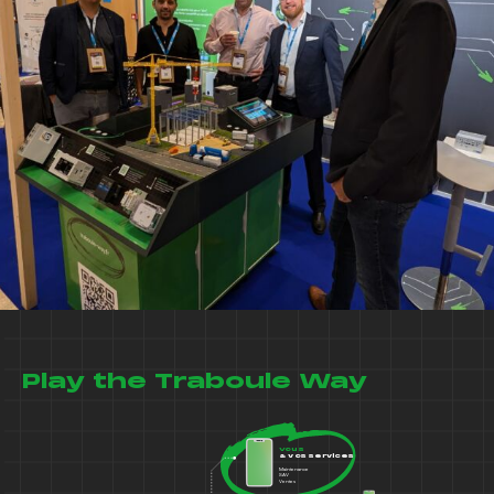
Play the Traboule Way
Vous
& vos services
Maintenance
SAV
Ventes