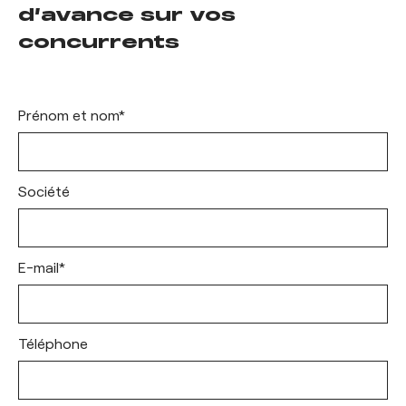
d’avance sur vos
concurrents
«
*
» indique les champs nécessaires
Prénom et nom
*
Société
E-mail
*
Téléphone